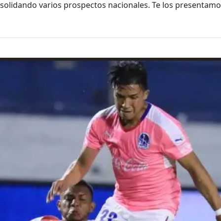
olidando varios prospectos nacionales. Te los presentamo