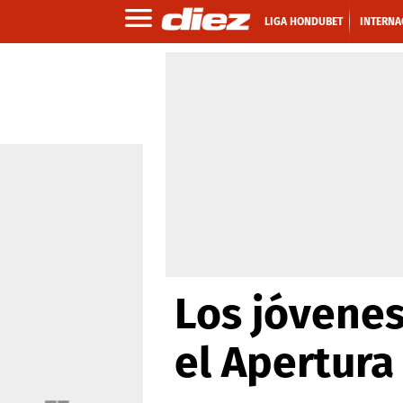
LIGA HONDUBET
INTERNA
Los jóvenes
el Apertur