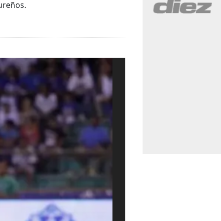
dureños.