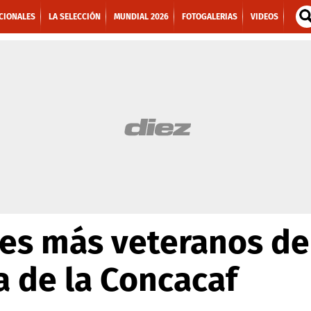
CIONALES
LA SELECCIÓN
MUNDIAL 2026
FOTOGALERIAS
VIDEOS
es más veteranos de 
a de la Concacaf