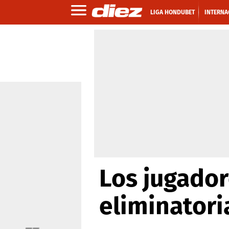
LIGA HONDUBET
INTERNA
Los jugador
eliminatori