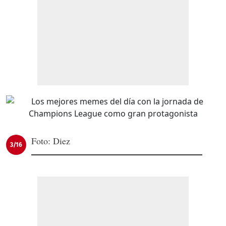
Foto: Diez
3/16