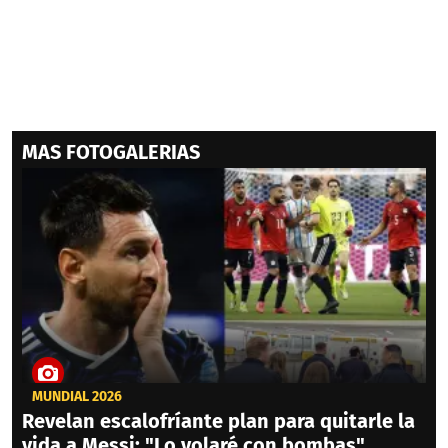
MAS FOTOGALERIAS
MUNDIAL 2026
Revelan escalofríante plan para quitarle la
vida a Messi: "Lo volaré con bombas"