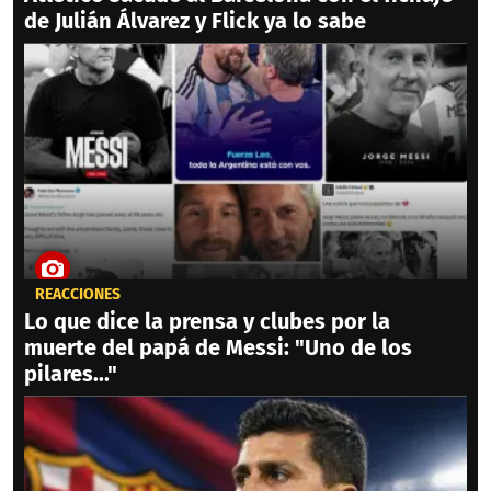
de Julián Álvarez y Flick ya lo sabe
REACCIONES
Lo que dice la prensa y clubes por la
muerte del papá de Messi: "Uno de los
pilares..."