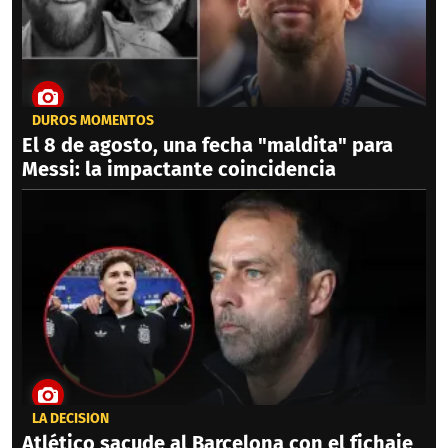
DUROS MOMENTOS
El 8 de agosto, una fecha "maldita" para
Messi: la impactante coincidencia
LA DECISIÓN
Atlético sacude al Barcelona con el fichaje