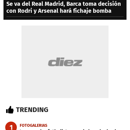
Se va del Real Madrid, Barca toma decisión
con Rodri y Arsenal hará fichaje bomba
TRENDING
FOTOGALERIAS
1