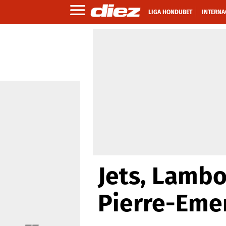
LIGA HONDUBET
INTERNA
Jets, Lambo
Pierre-Eme