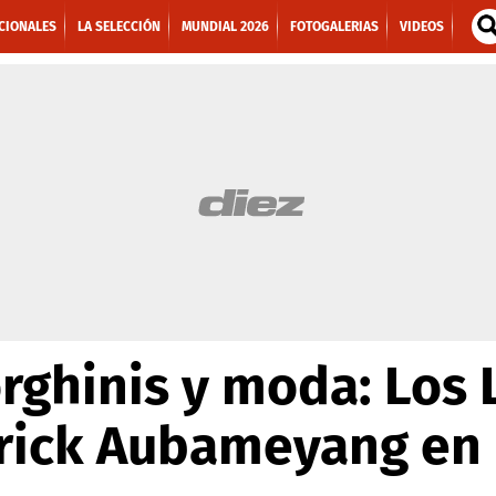
CIONALES
LA SELECCIÓN
MUNDIAL 2026
FOTOGALERIAS
VIDEOS
rghinis y moda: Los 
rick Aubameyang en