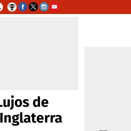
Lujos de
 Inglaterra