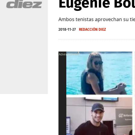
Eugénie Bo
Ambos tenistas aprovechan su tiemp
2018-11-27
REDACCIÓN DIEZ
X