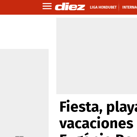
LIGA HONDUBET
INTERNA
Fiesta, play
vacaciones 