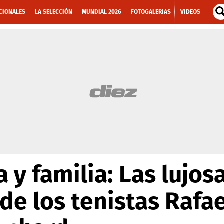
CIONALES
LA SELECCIÓN
MUNDIAL 2026
FOTOGALERIAS
VIDEOS
a y familia: Las lujos
de los tenistas Rafae