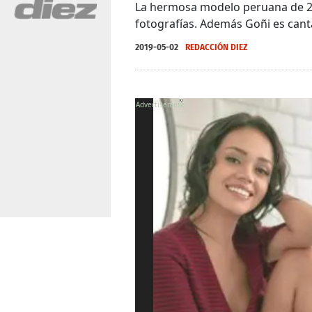
La hermosa modelo peruana de 26 
fotografías. Además Goñi es canta
2019-05-02
REDACCIÓN DIEZ
X