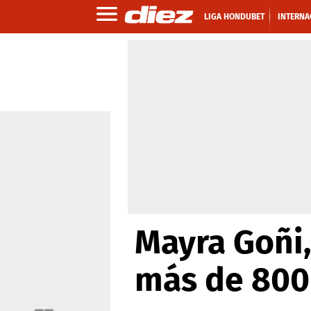
LIGA HONDUBET
INTERNA
Mayra Goñi
más de 800