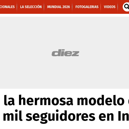
CIONALES
LA SELECCIÓN
MUNDIAL 2026
FOTOGALERIAS
VIDEOS
, la hermosa modelo 
 mil seguidores en I