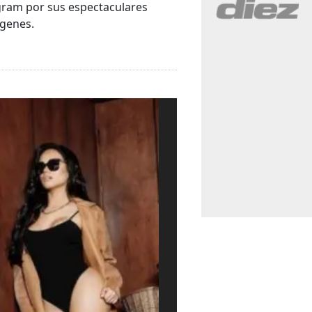
gram por sus espectaculares
ágenes.