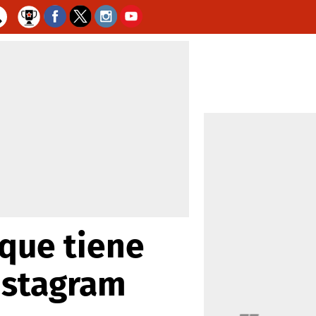
que tiene
nstagram