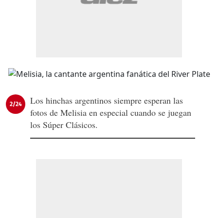
Los hinchas argentinos siempre esperan las
2/24
fotos de Melisia en especial cuando se juegan
los Súper Clásicos.