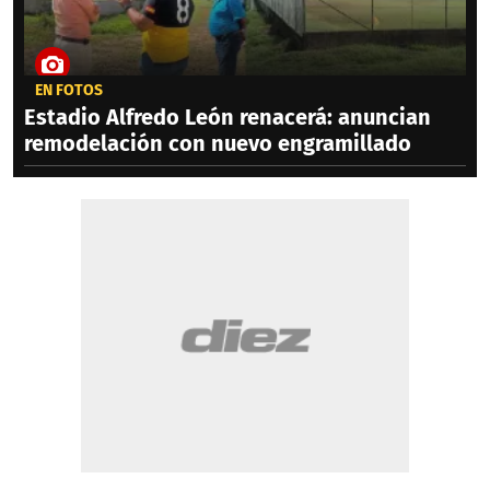
EN FOTOS
Estadio Alfredo León renacerá: anuncian
remodelación con nuevo engramillado