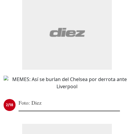
Foto: Diez
2/18