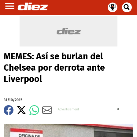
MEMES: Así se burlan del
Chelsea por derrota ante
Liverpool
31/10/2015
X