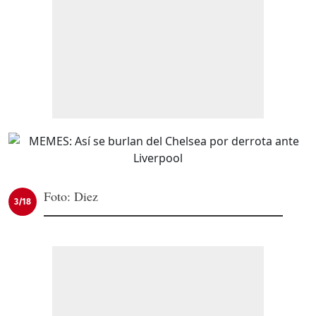
Foto: Diez
3/18