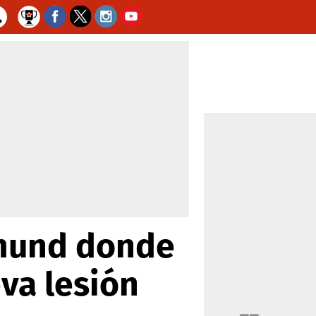
mund donde
va lesión