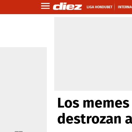
LIGA HONDUBET
INTERNA
Los memes 
destrozan a