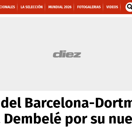
CIONALES
LA SELECCIÓN
MUNDIAL 2026
FOTOGALERIAS
VIDEOS
del Barcelona-Dort
 Dembelé por su nue