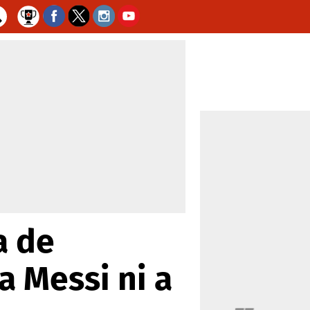
a de
 Messi ni a