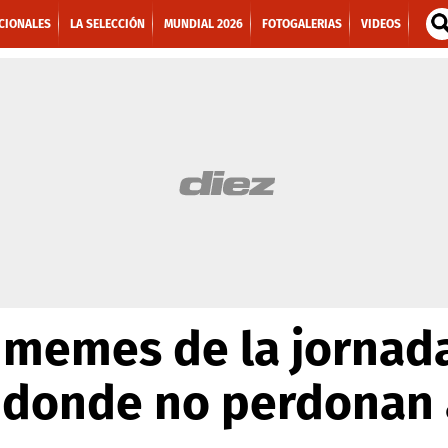
CIONALES
LA SELECCIÓN
MUNDIAL 2026
FOTOGALERIAS
VIDEOS
 memes de la jornad
donde no perdonan a