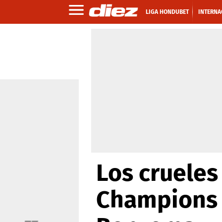
LIGA HONDUBET
INTERNA
Los crueles
Champions 