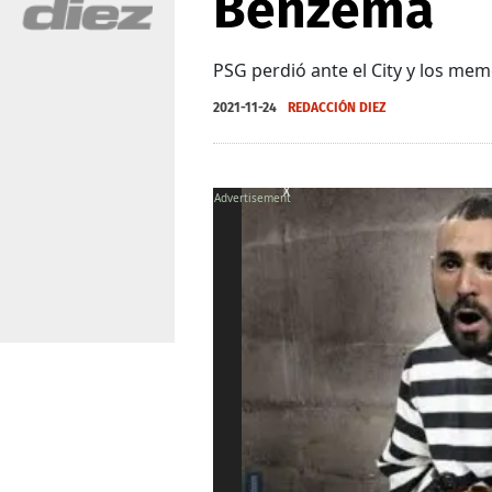
Benzema
PSG perdió ante el City y los me
2021-11-24
REDACCIÓN DIEZ
X