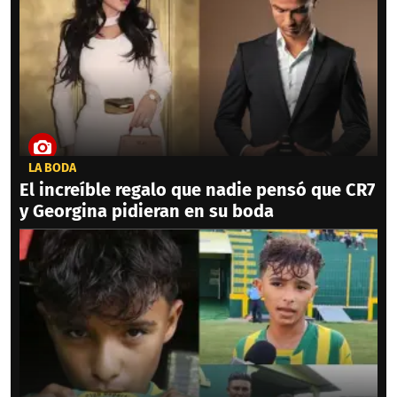
LA BODA
El increíble regalo que nadie pensó que CR7
y Georgina pidieran en su boda