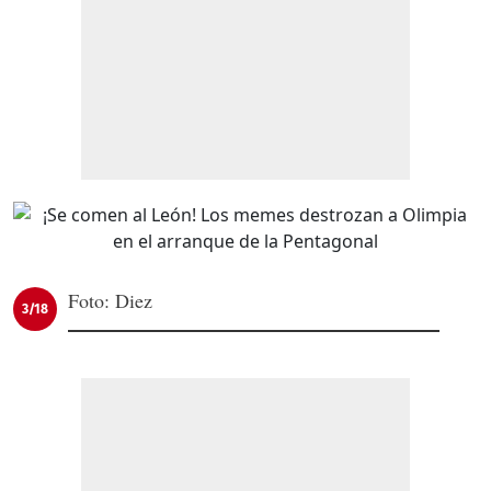
Foto: Diez
3/18