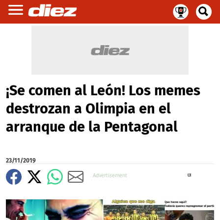
¡Se comen al León! Los memes
destrozan a Olimpia en el
arranque de la Pentagonal
23/11/2019
X