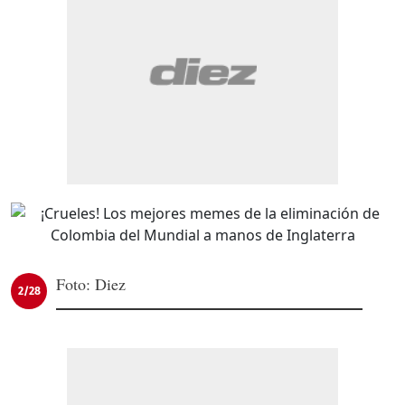
Foto: Diez
2/28