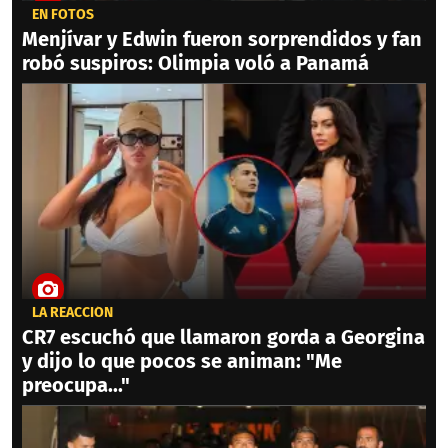
EN FOTOS
Menjívar y Edwin fueron sorprendidos y fan
robó suspiros: Olimpia voló a Panamá
LA REACCIÓN
CR7 escuchó que llamaron gorda a Georgina
y dijo lo que pocos se animan: "Me
preocupa..."