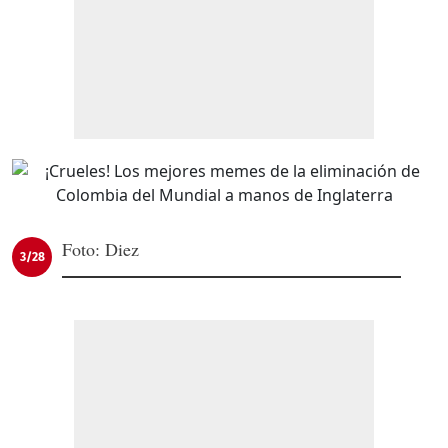
Foto: Diez
3/28