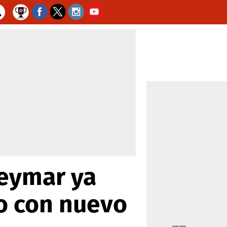
Neymar ya
ño con nuevo