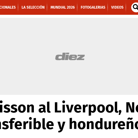
CIONALES
LA SELECCIÓN
MUNDIAL 2026
FOTOGALERIAS
VIDEOS
sson al Liverpool, 
nsferible y hondure