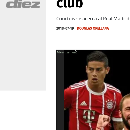
club
Courtois se acerca al Real Madrid,
2018-07-19
DOUGLAS ORELLANA
X