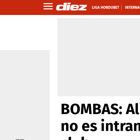
LIGA HONDUBET
INTERNA
BOMBAS: Ali
no es intra