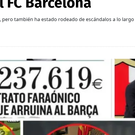
l FC Barcelona
, pero también ha estado rodeado de escándalos a lo largo 