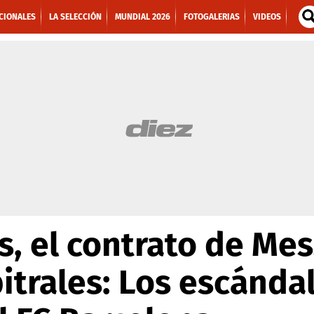
CIONALES
LA SELECCIÓN
MUNDIAL 2026
FOTOGALERIAS
VIDEOS
, el contrato de Mes
bitrales: Los escánd