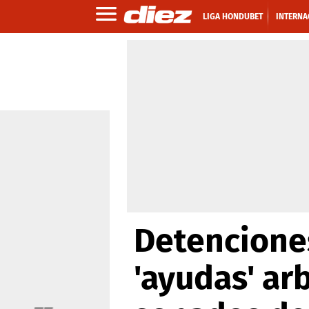
LIGA HONDUBET
INTERNA
Detenciones
'ayudas' ar