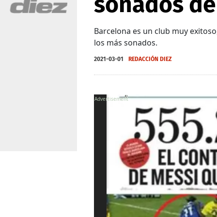
sonados de
Barcelona es un club muy exitoso
los más sonados.
2021-03-01
REDACCIÓN DIEZ
X