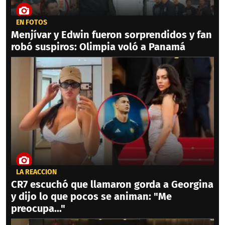
EN FOTOS
Menjívar y Edwin fueron sorprendidos y fan
robó suspiros: Olimpia voló a Panamá
LA REACCIÓN
CR7 escuchó que llamaron gorda a Georgina
y dijo lo que pocos se animan: "Me
preocupa..."