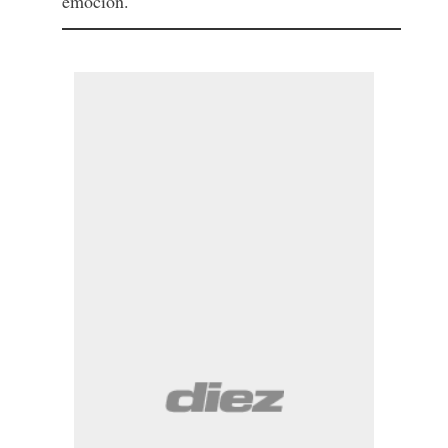
emoción.