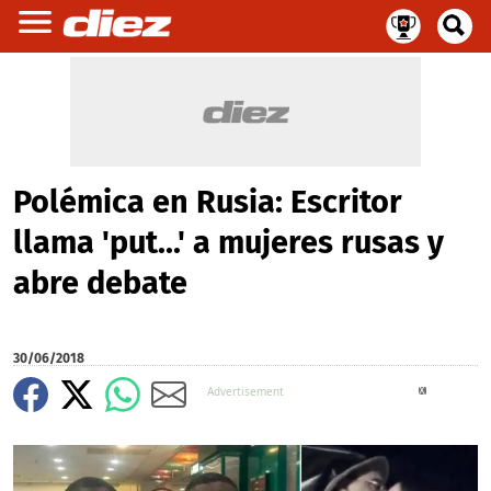
Polémica en Rusia: Escritor
llama 'put...' a mujeres rusas y
abre debate
30/06/2018
X