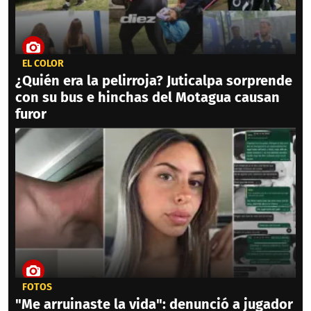
EL COLOR
¿Quién era la pelirroja? Juticalpa sorprende
con su bus e hinchas del Motagua causan
furor
FOTOS
"Me arruinaste la vida": denunció a jugador