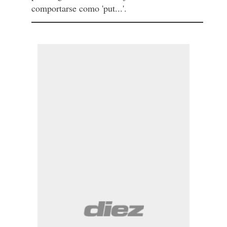
comportarse como 'put...'.