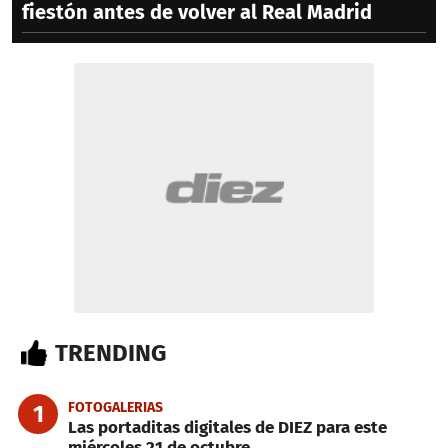
fiestón antes de volver al Real Madrid
TRENDING
FOTOGALERIAS
1
Las portaditas digitales de DIEZ para este
miércoles 21 de octubre