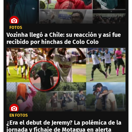
FOTOS
Vozinha llegó a Chile: su reacción y así fue
recibido por hinchas de Colo Colo
EN FOTOS
¿Era el debut de Jeremy? La polémica de la
jornada y fichaje de Motagua en alerta