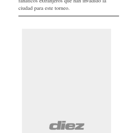
fanáticos extranjeros que han invadido la
ciudad para este torneo.