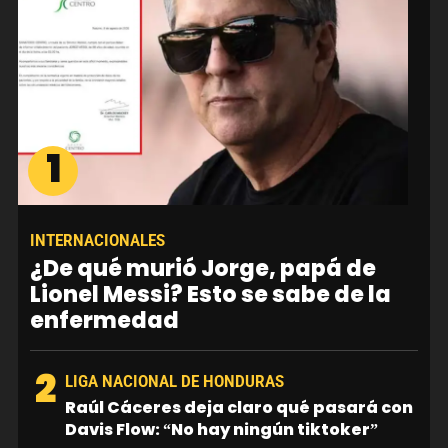
1
INTERNACIONALES
¿De qué murió Jorge, papá de
Lionel Messi? Esto se sabe de la
enfermedad
2
LIGA NACIONAL DE HONDURAS
Raúl Cáceres deja claro qué pasará con
Davis Flow: “No hay ningún tiktoker”