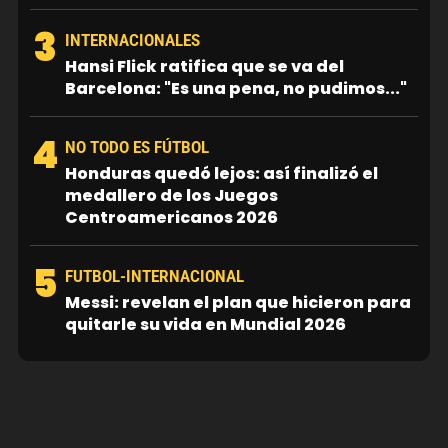
3
INTERNACIONALES
Hansi Flick ratifica que se va del
Barcelona: "Es una pena, no pudimos..."
4
NO TODO ES FÚTBOL
Honduras quedó lejos: así finalizó el
medallero de los Juegos
Centroamericanos 2026
5
FUTBOL-INTERNACIONAL
Messi: revelan el plan que hicieron para
quitarle su vida en Mundial 2026