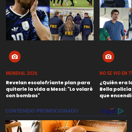
MUNDIAL 2026
NO SE VIO EN T
Revelan escalofríante plan para
¿Quién era l
quitarle la vida a Messi: "Lo volaré
Bella policía
con bombas"
que encendi