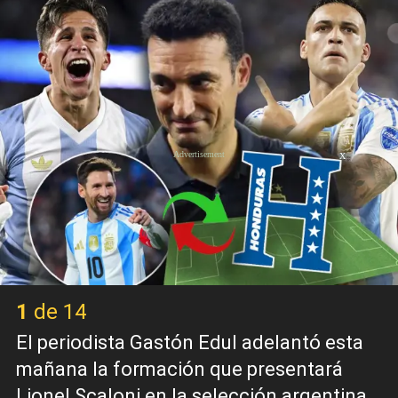
X
1 de 14
El periodista Gastón Edul adelantó esta
mañana la formación que presentará
Lionel Scaloni en la selección argentina