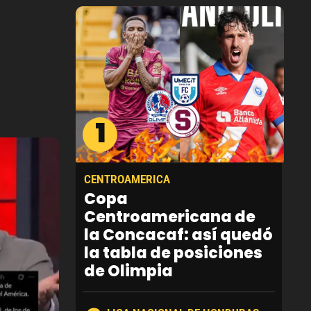
1
CENTROAMERICA
Copa
Centroamericana de
la Concacaf: así quedó
la tabla de posiciones
de Olimpia