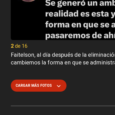
2 de 16
Faitelson, al día después de la eliminaci
cambiemos la forma en que se administra
CARGAR MÁS FOTOS