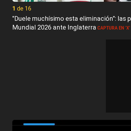
1 de 16
"Duele muchísimo esta eliminación": las 
Mundial 2026 ante Inglaterra
CAPTURA EN 'X'