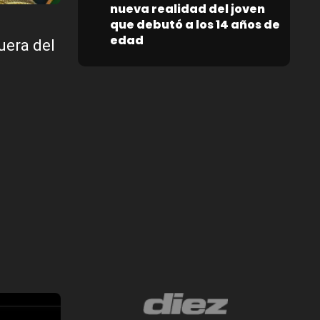
nueva realidad del joven
que debutó a los 14 años de
edad
uera del