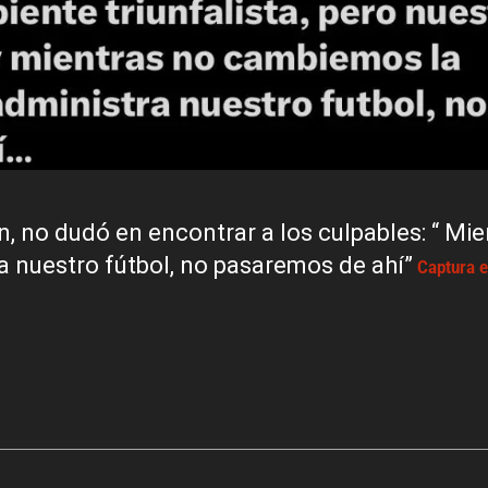
ón, no dudó en encontrar a los culpables: “ Mi
 nuestro fútbol, no pasaremos de ahí”
Captura e