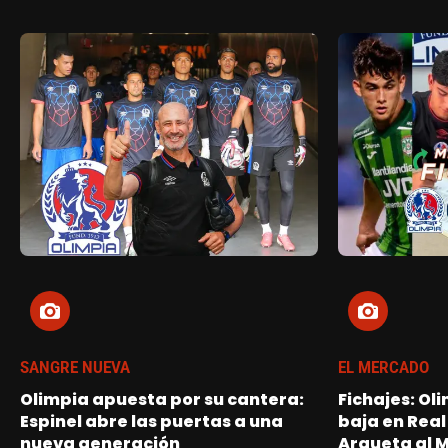
SANGRE NUEVA
EL MERCADO
Olimpia apuesta por su cantera:
Fichajes: Ol
Espinel abre las puertas a una
baja en Real
nueva generación
Argueta al 