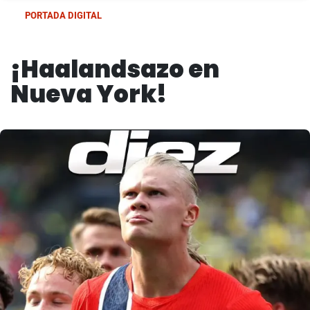
PORTADA DIGITAL
¡Haalandsazo en
Nueva York!