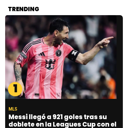
TRENDING
1
MLS
Messi llegó a 921 goles tras su
doblete en la Leagues Cup con el