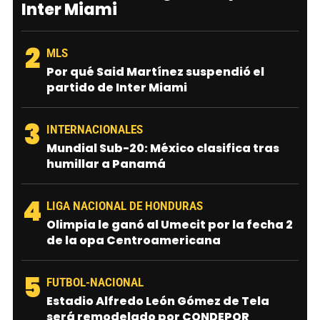
Inter Miami
2
MLS
Por qué Said Martínez suspendió el
partido de Inter Miami
3
INTERNACIONALES
Mundial Sub-20: México clasifica tras
humillar a Panamá
4
LIGA NACIONAL DE HONDURAS
Olimpia le ganó al Umecit por la fecha 2
de la opa Centroamericana
5
FUTBOL-NACIONAL
Estadio Alfredo León Gómez de Tela
será remodelado por CONDEPOR