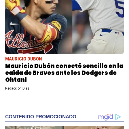
MAURICIO DUBON
Mauricio Dubón conectó sencillo en la
caída de Bravos ante los Dodgers de
Ohtani
Redacción Diez