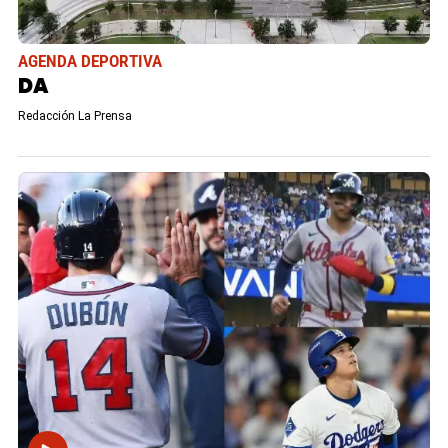
AGENDA DEPORTIVA
DA
Redacción La Prensa