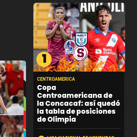
1
CENTROAMERICA
Copa
Centroamericana de
la Concacaf: así quedó
la tabla de posiciones
de Olimpia