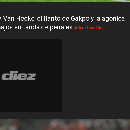
a Van Hecke, el llanto de Gakpo y la agónica
Bajos en tanda de penales
Johan Raudales