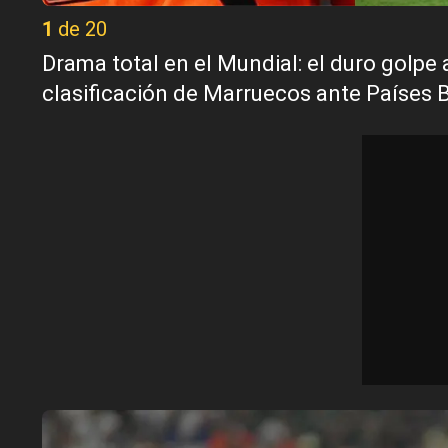
1 de 20
Drama total en el Mundial: el duro golpe 
clasificación de Marruecos ante Países 