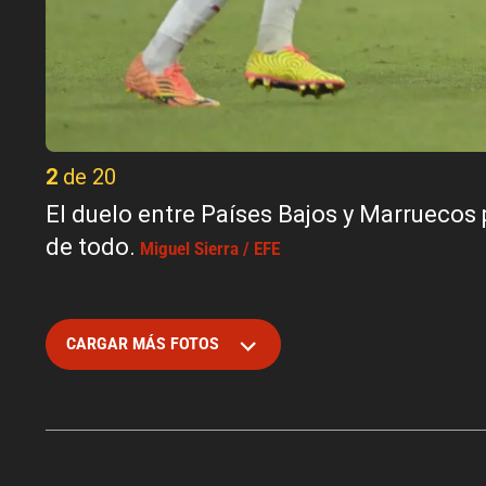
2 de 20
El duelo entre Países Bajos y Marruecos p
de todo.
Miguel Sierra / EFE
CARGAR MÁS FOTOS