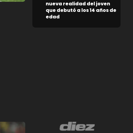
nueva realidad del joven
que debutó a los 14 años de
edad