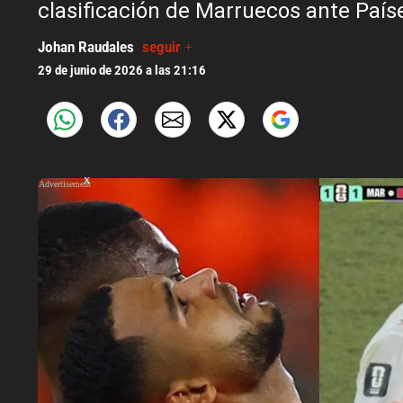
clasificación de Marruecos ante País
Johan Raudales
seguir +
29 de junio de 2026 a las 21:16
X