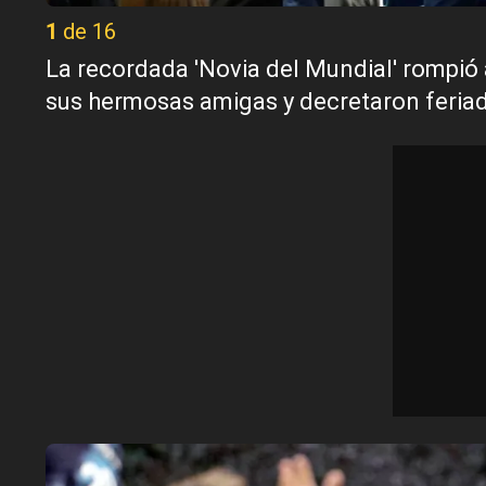
1 de 16
La recordada 'Novia del Mundial' rompió a l
sus hermosas amigas y decretaron feriad