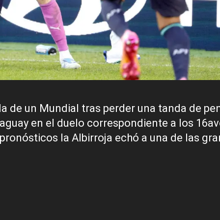
a de un Mundial tras perder una tanda de pen
raguay en el duelo correspondiente a los 16a
pronósticos la Albirroja echó a una de las gr