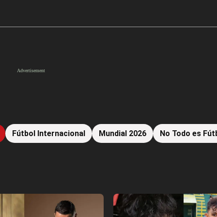
Fútbol Internacional
Mundial 2026
No Todo es Fút