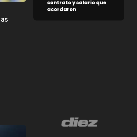
contrato y salario que
acordaron
las