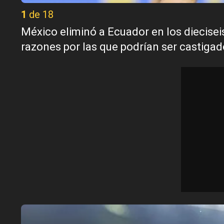
1 de 18
México eliminó a Ecuador en los dieciseis
razones por las que podrían ser castigad