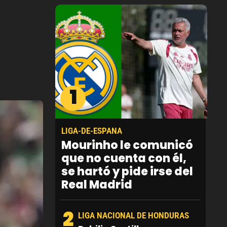
1
LIGA-DE-ESPANA
Mourinho le comunicó
que no cuenta con él,
se hartó y pide irse del
Real Madrid
2
LIGA NACIONAL DE HONDURAS