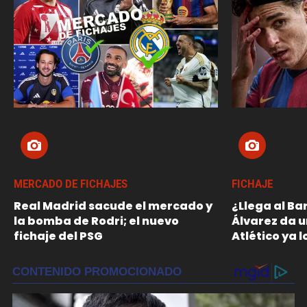
MERCADO DE FICHAJES
FICHAJE
Real Madrid sacude el mercado y
¿Llega al Ba
la bomba de Rodri; el nuevo
Álvarez da un
fichaje del PSG
Atlético ya l