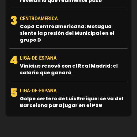
revelan lo que realmente pasó
3
CENTROAMERICA
Copa Centroamericana: Motagua
siente la presión del Municipal en el
grupo D
4
LIGA-DE-ESPANA
Vinicius renovó con el Real Madrid: el
salario que ganará
5
LIGA-DE-ESPANA
Golpe certero de Luis Enrique: se va del
Barcelona para jugar en el PSG