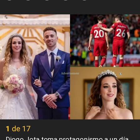
X
1 de 17
Diogo Jota toma protagonismo a un día