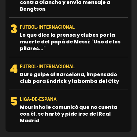
contra Olancho y envía mensaje a
Bengtson
3
FUTBOL-INTERNACIONAL
Lo que dice la prensa y clubes por la
muerte del papá de Messi: "Uno de los
pilares..."
4
FUTBOL-INTERNACIONAL
Duro golpe al Barcelona, impensado
club para Endrick y la bomba del City
5
LIGA-DE-ESPANA
Mourinho le comunicó que no cuenta
con él, se hartó y pide irse del Real
Madrid