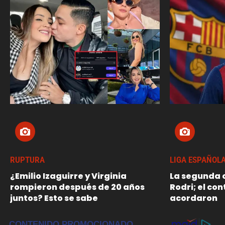
RUPTURA
LIGA ESPAÑOL
¿Emilio Izaguirre y Virginia
La segunda o
rompieron después de 20 años
Rodri; el con
juntos? Esto se sabe
acordaron