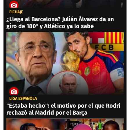
FICHAJE
¿Llega al Barcelona? Julián Álvarez da un
giro de 180° y Atlético ya lo sabe
LIGA ESPAÑOLA
"Estaba hecho": el motivo por el que Rodri
rechazó al Madrid por el Barça