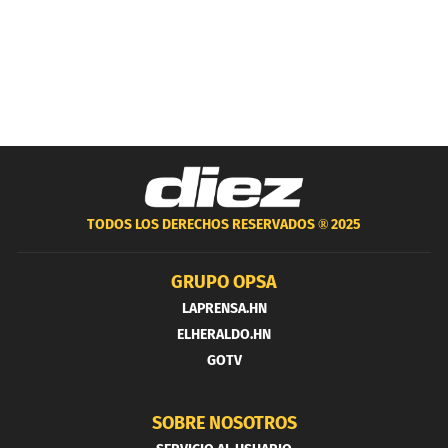
TODOS LOS DERECHOS RESERVADOS ®
2025
GRUPO OPSA
LAPRENSA.HN
ELHERALDO.HN
GOTV
SOBRE NOSOTROS