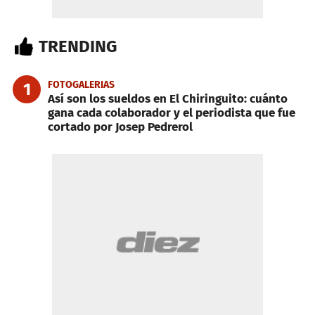
TRENDING
FOTOGALERIAS
1
Así son los sueldos en El Chiringuito: cuánto
gana cada colaborador y el periodista que fue
cortado por Josep Pedrerol