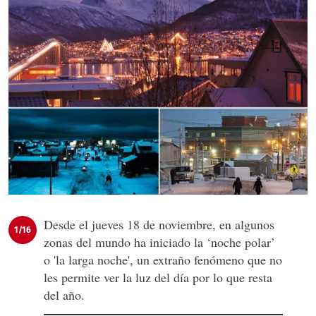
Desde el jueves 18 de noviembre, en algunos
1/16
zonas del mundo ha iniciado la ‘noche polar’
o 'la larga noche', un extraño fenómeno que no
les permite ver la luz del día por lo que resta
del año.