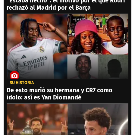
"Estaba hecho": el motivo por el que Rodri
rechazó al Madrid por el Barça
SU HISTORIA
De esto murió su hermana y CR7 como
ídolo: así es Yan Diomandé