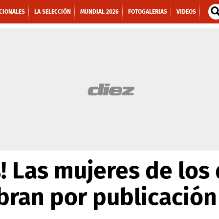
CIONALES
LA SELECCIÓN
MUNDIAL 2026
FOTOGALERIAS
VIDEOS
s! Las mujeres de los
bran por publicación