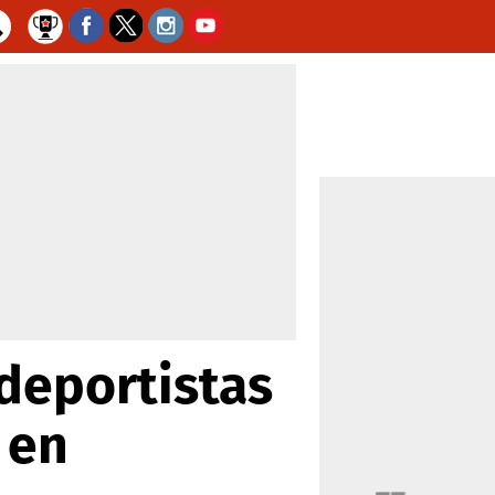
 deportistas
 en