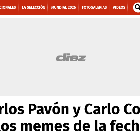
CIONALES
LA SELECCIÓN
MUNDIAL 2026
FOTOGALERIAS
VIDEOS
rlos Pavón y Carlo Co
los memes de la fech