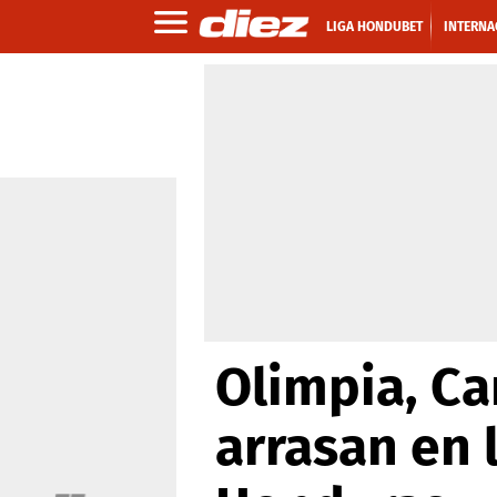
LIGA HONDUBET
INTERNA
Olimpia, Ca
arrasan en 