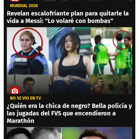
MUNDIAL 2026
Revelan escalofríante plan para quitarle la
vida a Messi: "Lo volaré con bombas"
NO SE VIO EN TV
¿Quién era la chica de negro? Bella policía y
las jugadas del FVS que encendieron a
Marathón