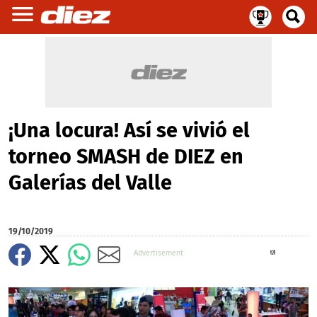
¡Una locura! Así se vivió el
torneo SMASH de DIEZ en
Galerías del Valle
19/10/2019
X