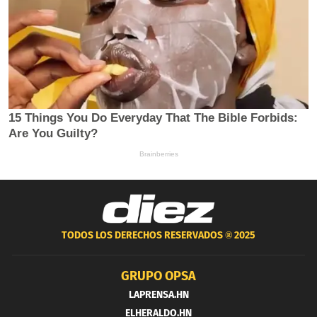
TODOS LOS DERECHOS RESERVADOS ®
2025
GRUPO OPSA
LAPRENSA.HN
ELHERALDO.HN