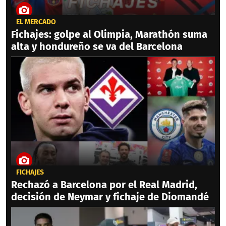
EL MERCADO
Fichajes: golpe al Olimpia, Marathón suma
alta y hondureño se va del Barcelona
FICHAJES
Rechazó a Barcelona por el Real Madrid,
decisión de Neymar y fichaje de Diomandé