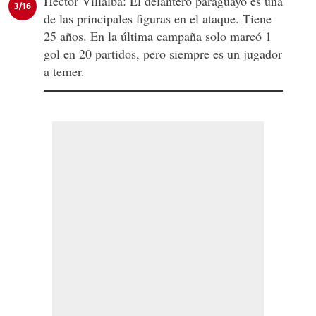
Héctor Villalba: El delantero paraguayo es una
3/16
de las principales figuras en el ataque. Tiene
25 años. En la última campaña solo marcó 1
gol en 20 partidos, pero siempre es un jugador
a temer.