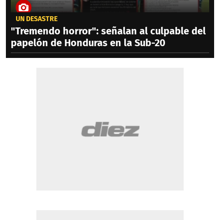
UN DESASTRE
"Tremendo horror": señalan al culpable del
papelón de Honduras en la Sub-20