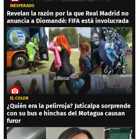
INESPERADO
Revelan la razón por la que Real Madrid no
anuncia a Diomandé: FIFA está involucrada
EL COLOR
¿Quién era la pelirroja? Juticalpa sorprende
con su bus e hinchas del Motagua causan
furor