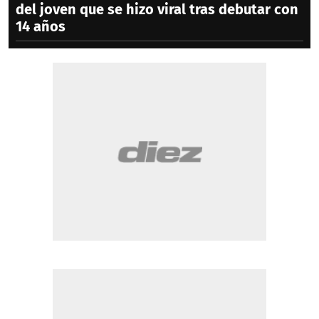
del joven que se hizo viral tras debutar con
14 años