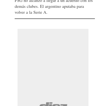
PSG no alcanzó a llegar a un acuerdo con los
demás clubes. El argentino aputaba para
volver a la Serie A.