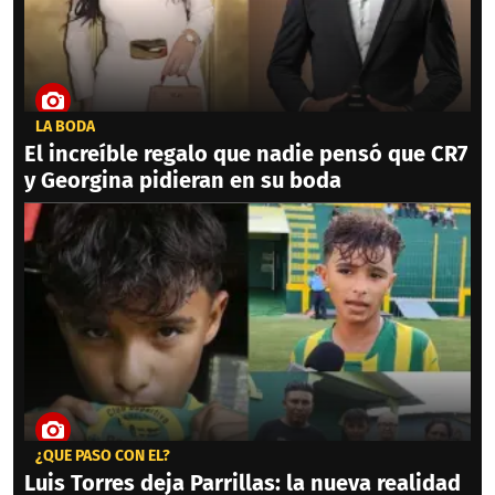
LA BODA
El increíble regalo que nadie pensó que CR7
y Georgina pidieran en su boda
¿QUÉ PASÓ CON ÉL?
Luis Torres deja Parrillas: la nueva realidad