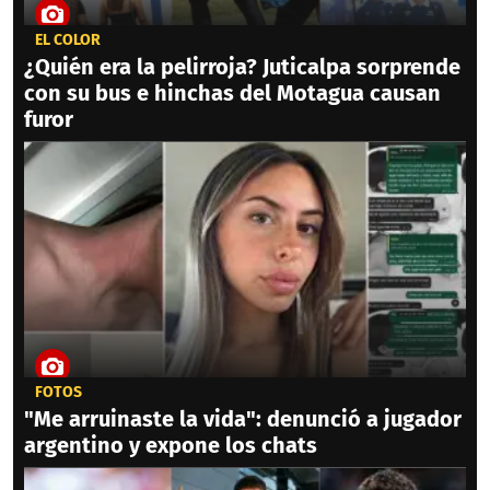
EL COLOR
¿Quién era la pelirroja? Juticalpa sorprende
con su bus e hinchas del Motagua causan
furor
FOTOS
"Me arruinaste la vida": denunció a jugador
argentino y expone los chats