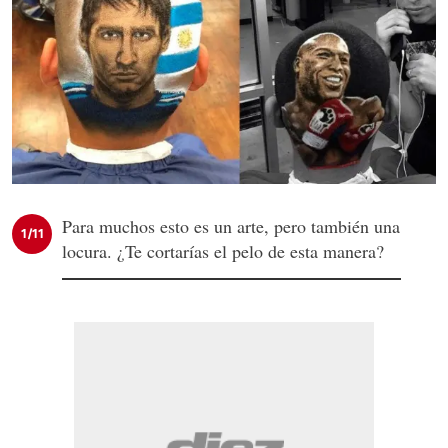
Para muchos esto es un arte, pero también una
1/11
locura. ¿Te cortarías el pelo de esta manera?