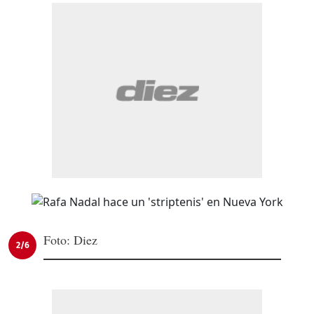
Foto: Diez
2/6