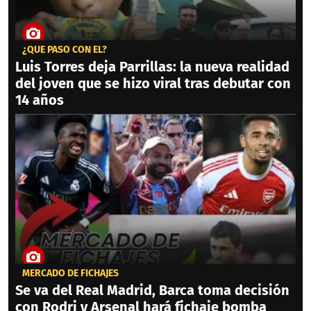
¿QUÉ PASÓ CON ÉL?
Luis Torres deja Parrillas: la nueva realidad
del joven que se hizo viral tras debutar con
14 años
MERCADO DE FICHAJES
Se va del Real Madrid, Barca toma decisión
con Rodri y Arsenal hará fichaje bomba