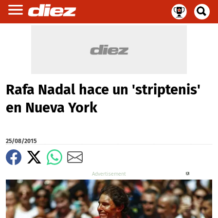
Rafa Nadal hace un 'striptenis'
en Nueva York
25/08/2015
X