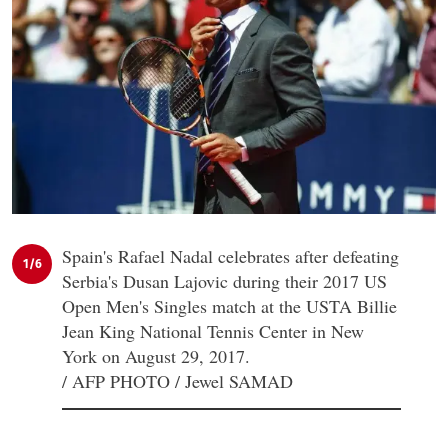
Spain's Rafael Nadal celebrates after defeating
1/6
Serbia's Dusan Lajovic during their 2017 US
Open Men's Singles match at the USTA Billie
Jean King National Tennis Center in New
York on August 29, 2017.
/ AFP PHOTO / Jewel SAMAD