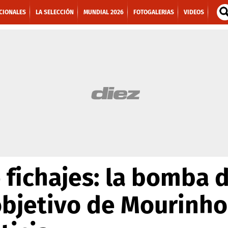
CIONALES
LA SELECCIÓN
MUNDIAL 2026
FOTOGALERIAS
VIDEOS
fichajes: la bomba d
objetivo de Mourinho