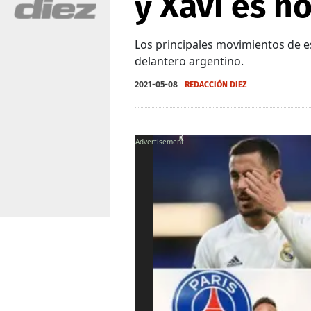
y Xavi es no
Los principales movimientos de es
delantero argentino.
2021-05-08
REDACCIÓN DIEZ
X