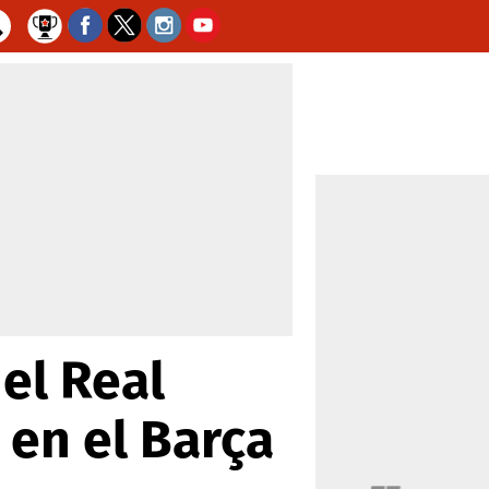
el Real
 en el Barça