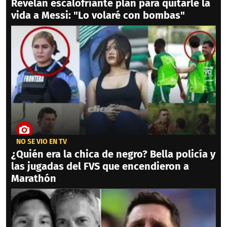
Revelan escalofríante plan para quitarle la
vida a Messi: "Lo volaré con bombas"
NO SE VIO EN TV
¿Quién era la chica de negro? Bella policía y
las jugadas del FVS que encendieron a
Marathón