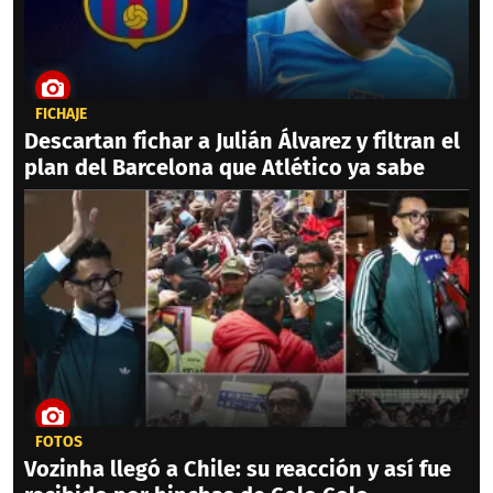
FICHAJE
Descartan fichar a Julián Álvarez y filtran el
plan del Barcelona que Atlético ya sabe
FOTOS
Vozinha llegó a Chile: su reacción y así fue