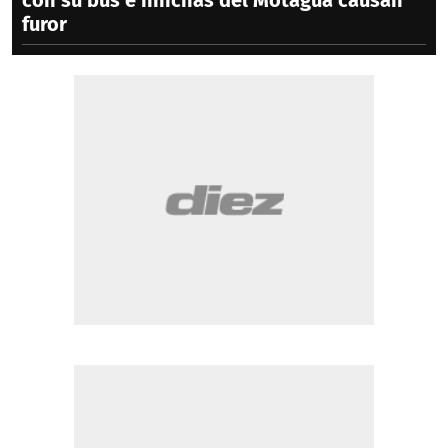
con su bus e hinchas del Motagua causan
furor