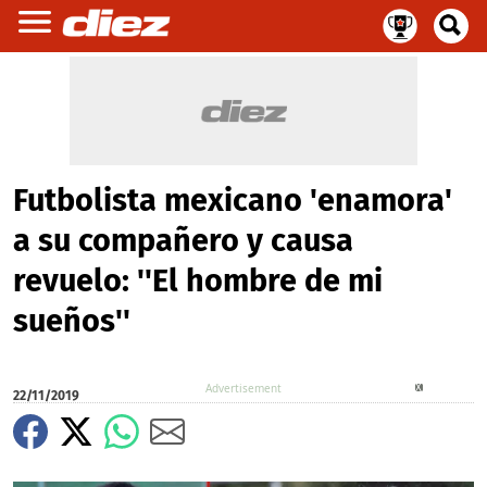
Futbolista mexicano 'enamora'
a su compañero y causa
revuelo: ''El hombre de mi
sueños''
X
22/11/2019