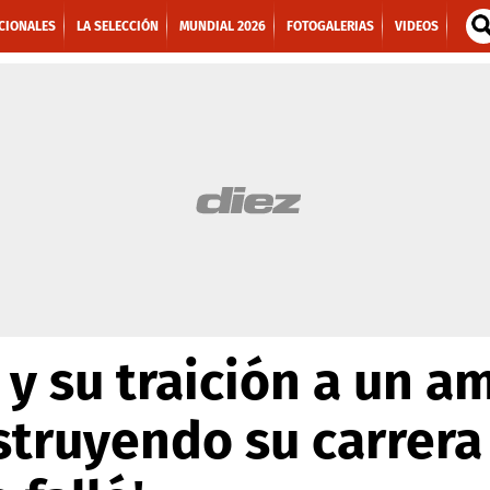
CIONALES
LA SELECCIÓN
MUNDIAL 2026
FOTOGALERIAS
VIDEOS
y su traición a un a
struyendo su carrer