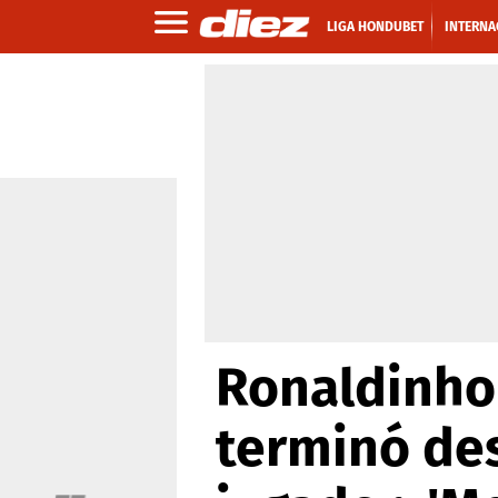
LIGA HONDUBET
INTERNA
Ronaldinho 
terminó de