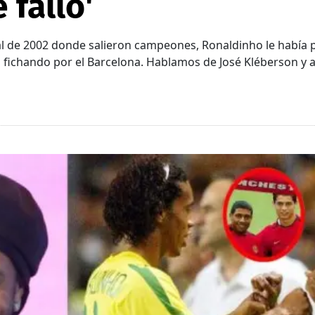
 falló'
 de 2002 donde salieron campeones, Ronaldinho le había pr
 fichando por el Barcelona. Hablamos de José Kléberson y 