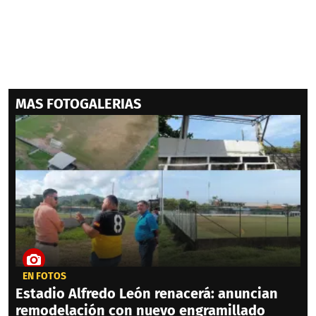
MAS FOTOGALERIAS
EN FOTOS
Estadio Alfredo León renacerá: anuncian
remodelación con nuevo engramillado