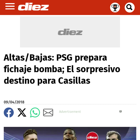
Altas/Bajas: PSG prepara
fichaje bomba; El sorpresivo
destino para Casillas
09/04/2018
X