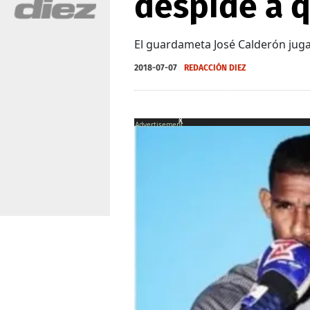
despide a q
El guardameta José Calderón juga
2018-07-07
REDACCIÓN DIEZ
X