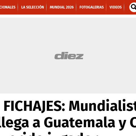
CIONALES
LA SELECCIÓN
MUNDIAL 2026
FOTOGALERIAS
VIDEOS
FICHAJES: Mundialis
lega a Guatemala y C