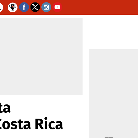
ta
osta Rica