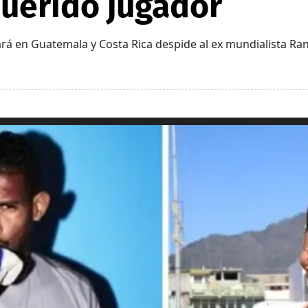
uerido jugador
rá en Guatemala y Costa Rica despide al ex mundialista Ran