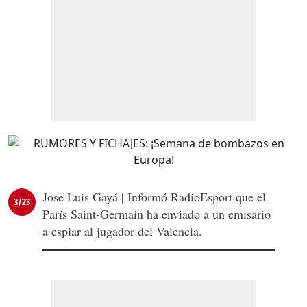
Jose Luis Gayá | Informó RadioEsport que el
3/23
París Saint-Germain ha enviado a un emisario
a espiar al jugador del Valencia.