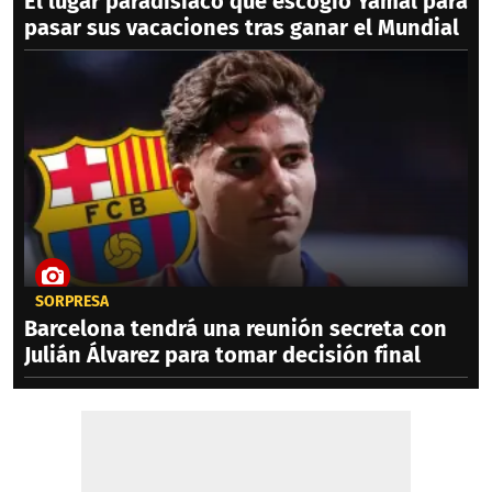
El lugar paradisíaco que escogió Yamal para
pasar sus vacaciones tras ganar el Mundial
SORPRESA
Barcelona tendrá una reunión secreta con
Julián Álvarez para tomar decisión final