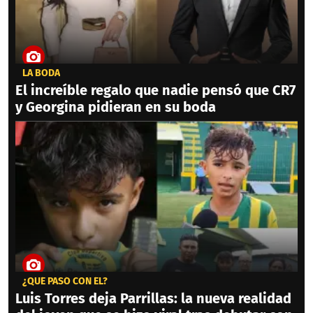
LA BODA
El increíble regalo que nadie pensó que CR7
y Georgina pidieran en su boda
¿QUÉ PASÓ CON ÉL?
Luis Torres deja Parrillas: la nueva realidad