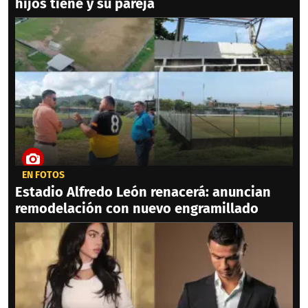
hijos tiene y su pareja
EN FOTOS
Estadio Alfredo León renacerá: anuncian
remodelación con nuevo engramillado