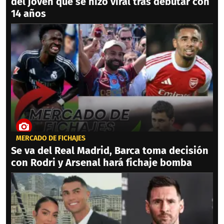
del joven que se hizo viral tras debutar con
14 años
MERCADO DE FICHAJES
Se va del Real Madrid, Barca toma decisión
con Rodri y Arsenal hará fichaje bomba