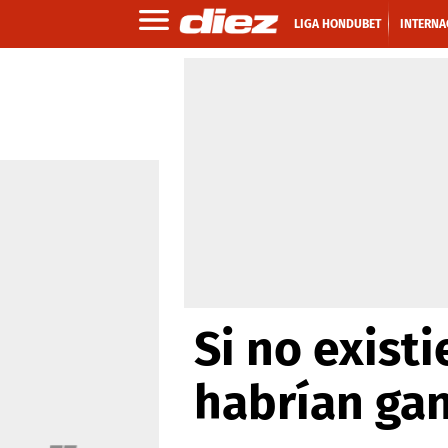
LIGA HONDUBET
INTERNA
Si no existi
habrían ga