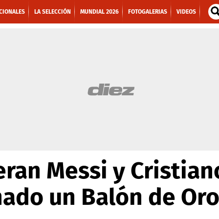
CIONALES
LA SELECCIÓN
MUNDIAL 2026
FOTOGALERIAS
VIDEOS
eran Messi y Cristian
nado un Balón de Or