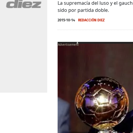
La supremacía del luso y el gauc
sido por partida doble.
2015-10-14
REDACCIÓN DIEZ
X