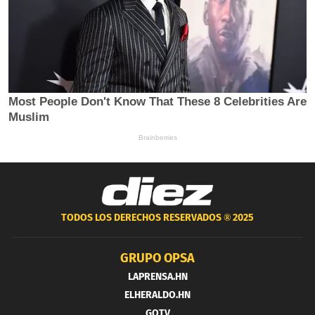
TODOS LOS DERECHOS RESERVADOS ®
2025
GRUPO OPSA
LAPRENSA.HN
ELHERALDO.HN
GOTV