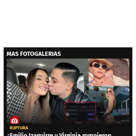
MAS FOTOGALERIAS
RUPTURA
¿Emilio Izaguirre y Virginia rompieron