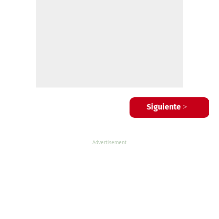
Siguiente >