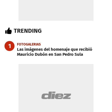
TRENDING
FOTOGALERIAS
1
Las imágenes del homenaje que recibió
Mauricio Dubón en San Pedro Sula