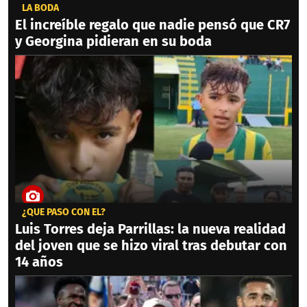
LA BODA
El increíble regalo que nadie pensó que CR7
y Georgina pidieran en su boda
¿QUÉ PASÓ CON ÉL?
Luis Torres deja Parrillas: la nueva realidad
del joven que se hizo viral tras debutar con
14 años