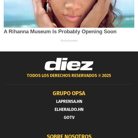
TODOS LOS DERECHOS RESERVADOS ®
2025
GRUPO OPSA
LAPRENSA.HN
ELHERALDO.HN
GOTV
SOBRE NOSOTROS