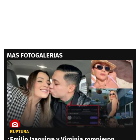
MAS FOTOGALERIAS
RUPTURA
¿Emilio Izaguirre y Virginia rompieron