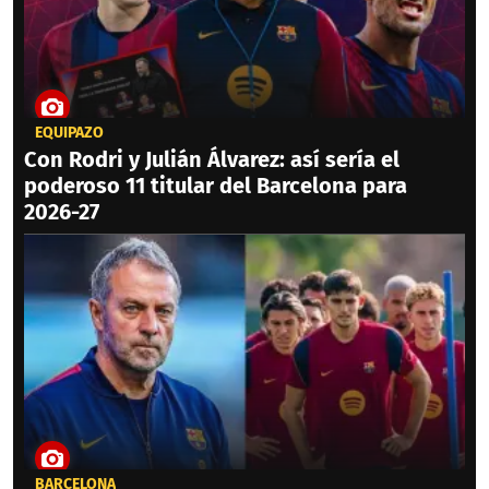
EQUIPAZO
Con Rodri y Julián Álvarez: así sería el
poderoso 11 titular del Barcelona para
2026-27
BARCELONA