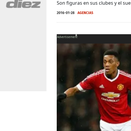
Son figuras en sus clubes y el su
2016-01-28
AGENCIAS
X