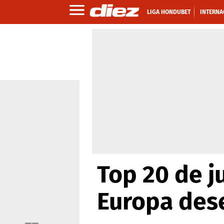
LIGA HONDUBET
INTERNA
Top 20 de j
Europa dese