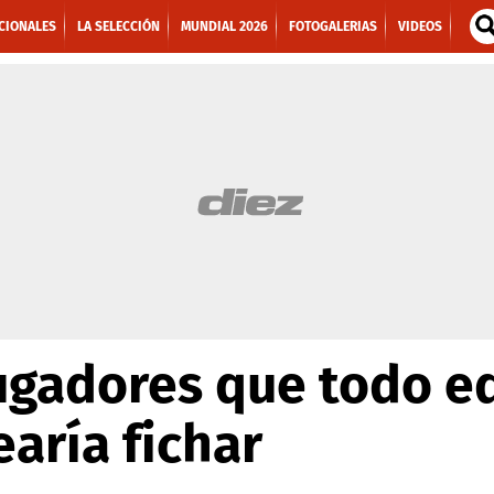
CIONALES
LA SELECCIÓN
MUNDIAL 2026
FOTOGALERIAS
VIDEOS
ugadores que todo e
aría fichar